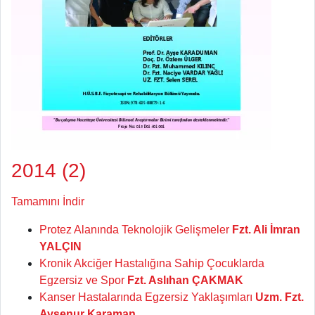
2014 (2)
Tamamını İndir
Protez Alanında Teknolojik Gelişmeler
Fzt. Ali İmran
YALÇIN
Kronik Akciğer Hastalığına Sahip Çocuklarda
Egzersiz ve Spor
Fzt. Aslıhan ÇAKMAK
Kanser Hastalarında Egzersiz Yaklaşımları
Uzm. Fzt.
Ayşenur Karaman