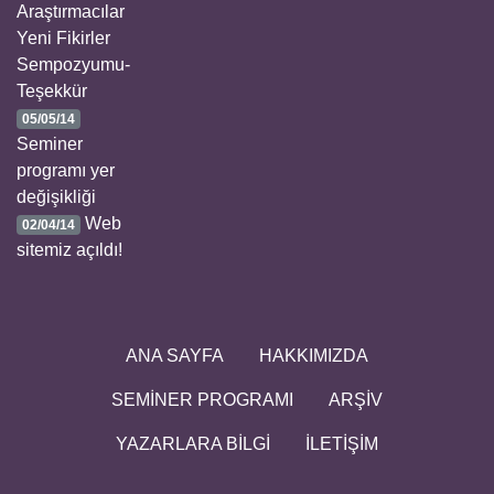
Araştırmacılar
Yeni Fikirler
Sempozyumu-
Teşekkür
05/05/14
Seminer
programı yer
değişikliği
Web
02/04/14
sitemiz açıldı!
ANA SAYFA
HAKKIMIZDA
SEMİNER PROGRAMI
ARŞİV
YAZARLARA BİLGİ
İLETİŞİM