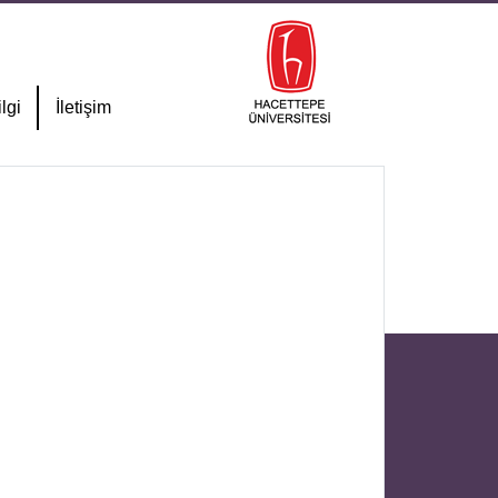
lgi
İletişim