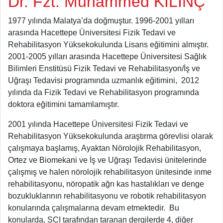
Dr. Fzt. Muhammed KILINÇ
1977 yılında Malatya’da doğmuştur. 1996-2001 yılları
arasında Hacettepe Üniversitesi Fizik Tedavi ve
Rehabilitasyon Yüksekokulunda Lisans eğitimini almıştır.
2001-2005 yılları arasında Hacettepe Üniversitesi Sağlık
Bilimleri Enstitüsü Fizik Tedavi ve Rehabilitasyon/İş ve
Uğraşı Tedavisi programında uzmanlık eğitimini, 2012
yılında da Fizik Tedavi ve Rehabilitasyon programında
doktora eğitimini tamamlamıştır.
2001 yılında Hacettepe Üniversitesi Fizik Tedavi ve
Rehabilitasyon Yüksekokulunda araştırma görevlisi olarak
çalışmaya başlamış, Ayaktan Nörolojik Rehabilitasyon,
Ortez ve Biomekani ve İş ve Uğraşı Tedavisi ünitelerinde
çalışmış ve halen nörolojik rehabilitasyon ünitesinde inme
rehabilitasyonu, nöropatik ağrı kas hastalıkları ve denge
bozukluklarının rehabilitasyonu ve robotik rehabilitasyon
konularında çalışmalarına devam etmektedir. Bu
konularda, SCI tarafından taranan dergilerde 4, diğer