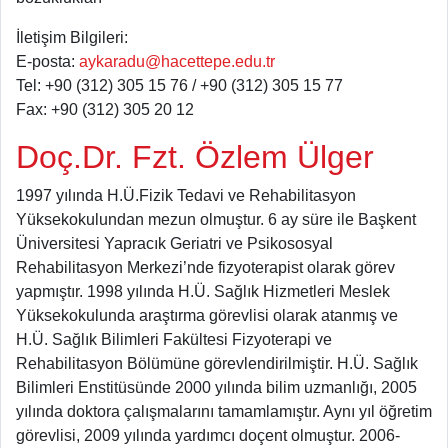
İletişim Bilgileri:
E-posta:
aykaradu@hacettepe.edu.tr
Tel: +90 (312) 305 15 76 / +90 (312) 305 15 77
Fax: +90 (312) 305 20 12
Doç.Dr. Fzt. Özlem Ülger
1997 yılında H.Ü.Fizik Tedavi ve Rehabilitasyon
Yüksekokulundan mezun olmuştur. 6 ay süre ile Başkent
Üniversitesi Yapracık Geriatri ve Psikososyal
Rehabilitasyon Merkezi’nde fizyoterapist olarak görev
yapmıştır. 1998 yılında H.Ü. Sağlık Hizmetleri Meslek
Yüksekokulunda araştırma görevlisi olarak atanmış ve
H.Ü. Sağlık Bilimleri Fakültesi Fizyoterapi ve
Rehabilitasyon Bölümüne görevlendirilmiştir. H.Ü. Sağlık
Bilimleri Enstitüsünde 2000 yılında bilim uzmanlığı, 2005
yılında doktora çalışmalarını tamamlamıştır. Aynı yıl öğretim
görevlisi, 2009 yılında yardımcı doçent olmuştur. 2006-