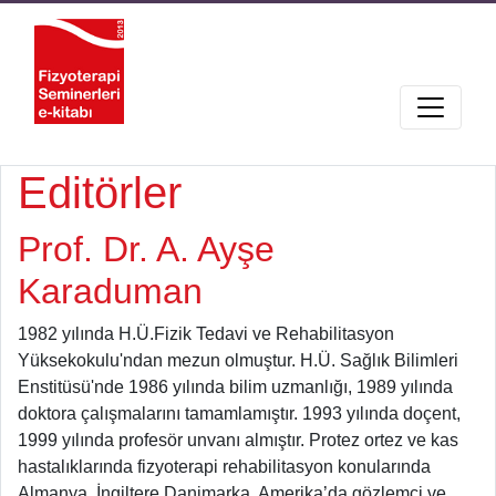
Editörler
Prof. Dr. A. Ayşe
Karaduman
1982 yılında H.Ü.Fizik Tedavi ve Rehabilitasyon
Yüksekokulu'ndan mezun olmuştur. H.Ü. Sağlık Bilimleri
Enstitüsü'nde 1986 yılında bilim uzmanlığı, 1989 yılında
doktora çalışmalarını tamamlamıştır. 1993 yılında doçent,
1999 yılında profesör unvanı almıştır. Protez ortez ve kas
hastalıklarında fizyoterapi rehabilitasyon konularında
Almanya, İngiltere Danimarka, Amerika’da gözlemci ve