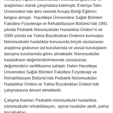
araştırmacı olarak çalışmalara katılmıştır. Estonya Talin
Üniversitesi’nde ders vererek Avrupa Birliği Eğitimci
belgesi almıştır. Hacettepe Üniversitesi Sağlık Bilimleri
Fakültesi Fizyoterapi ve Rehabilitasyon Bölümü’nde 1991
yılında Pediatrik Nöromusküler Hastalıklar Ünitesi’ni ve
2000 yılında ise Yutma Bozuklukları Ünitesini kurmuştur.
Nöromusküler hastalıklar konusunda birçok uluslararası
araştırma grubunun üst kurullarında ve ulusal kuruluşların
danışma kurullarında görev almaktadır. Nöromusküler
hastalıkların değerlendirilmesinde uluslararası
değerlendirici sertifikasına sahiptir. Halen Hacettepe
Üniversitesi Sağlık Bilimleri Fakültesi Fizyoterapi ve
Rehabilitasyon Bölümü’nde Pediatrik Nöromusküler
Hastalıklar Ünitesi ve Yutma Bozuklukları Ünitesi’nde
çalışmalarına devam etmektedir.
Çalışma Alanları: Pediatrik nöromuskuler hastalıklar,
nöromuskuler rehabilitasyon, spinal musküler atrofi, yutma
bozuklukları