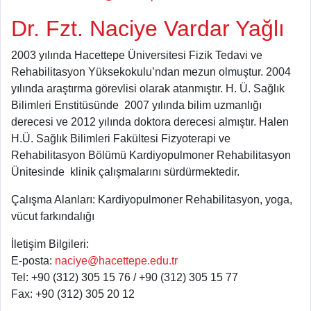
Dr. Fzt. Naciye Vardar Yağlı
2003 yılında Hacettepe Üniversitesi Fizik Tedavi ve
Rehabilitasyon Yüksekokulu’ndan mezun olmuştur. 2004
yılında araştırma görevlisi olarak atanmıştır. H. Ü. Sağlık
Bilimleri Enstitüsünde 2007 yılında bilim uzmanlığı
derecesi ve 2012 yılında doktora derecesi almıştır. Halen
H.Ü. Sağlık Bilimleri Fakültesi Fizyoterapi ve
Rehabilitasyon Bölümü Kardiyopulmoner Rehabilitasyon
Ünitesinde klinik çalışmalarını sürdürmektedir.
Çalışma Alanları: Kardiyopulmoner Rehabilitasyon, yoga,
vücut farkındalığı
İletişim Bilgileri:
E-posta:
naciye@hacettepe.edu.tr
Tel: +90 (312) 305 15 76 / +90 (312) 305 15 77
Fax: +90 (312) 305 20 12