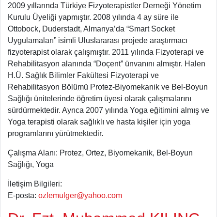
2009 yıllarında Türkiye Fizyoterapistler Derneği Yönetim
Kurulu Üyeliği yapmıştır. 2008 yılında 4 ay süre ile
Ottobock, Duderstadt, Almanya’da “Smart Socket
Uygulamaları” isimli Uluslararası projede araştırmacı
fizyoterapist olarak çalışmıştır. 2011 yılında Fizyoterapi ve
Rehabilitasyon alanında “Doçent” ünvanını almıştır. Halen
H.Ü. Sağlık Bilimler Fakültesi Fizyoterapi ve
Rehabilitasyon Bölümü Protez-Biyomekanik ve Bel-Boyun
Sağlığı ünitelerinde öğretim üyesi olarak çalışmalarını
sürdürmektedir. Ayrıca 2007 yılında Yoga eğitimini almış ve
Yoga terapisti olarak sağlıklı ve hasta kişiler için yoga
programlarını yürütmektedir.
Çalışma Alanı: Protez, Ortez, Biyomekanik, Bel-Boyun
Sağlığı, Yoga
İletişim Bilgileri:
E-posta:
ozlemulger@yahoo.com