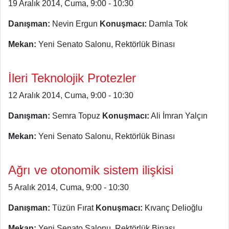
19 Aralık 2014, Cuma, 9:00 - 10:30
Danışman:
Nevin Ergun
Konuşmacı:
Damla Tok
Mekan:
Yeni Senato Salonu, Rektörlük Binası
İleri Teknolojik Protezler
12 Aralık 2014, Cuma, 9:00 - 10:30
Danışman:
Semra Topuz
Konuşmacı:
Ali İmran Yalçın
Mekan:
Yeni Senato Salonu, Rektörlük Binası
Ağrı ve otonomik sistem ilişkisi
5 Aralık 2014, Cuma, 9:00 - 10:30
Danışman:
Tüzün Fırat
Konuşmacı:
Kıvanç Delioğlu
Mekan:
Yeni Senato Salonu, Rektörlük Binası