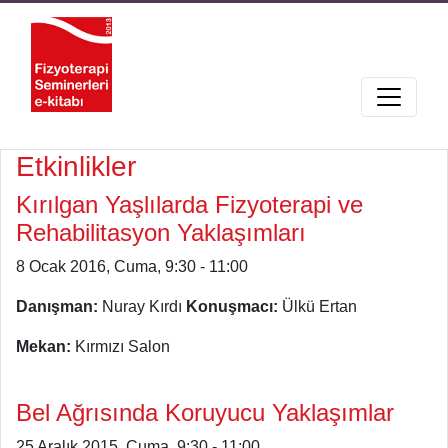
Etkinlikler
Kırılgan Yaşlılarda Fizyoterapi ve
Rehabilitasyon Yaklaşımları
8 Ocak 2016, Cuma, 9:30 - 11:00
Danışman:
Nuray Kırdı
Konuşmacı:
Ülkü Ertan
Mekan:
Kırmızı Salon
Bel Ağrısında Koruyucu Yaklaşımlar
25 Aralık 2015, Cuma, 9:30 - 11:00