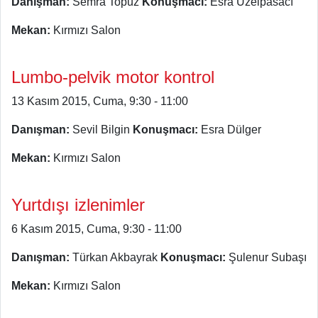
Danışman:
Semra Topuz
Konuşmacı:
Esra Üzelpasacı
Mekan:
Kırmızı Salon
Lumbo-pelvik motor kontrol
13 Kasım 2015, Cuma, 9:30 - 11:00
Danışman:
Sevil Bilgin
Konuşmacı:
Esra Dülger
Mekan:
Kırmızı Salon
Yurtdışı izlenimler
6 Kasım 2015, Cuma, 9:30 - 11:00
Danışman:
Türkan Akbayrak
Konuşmacı:
Şulenur Subaşı
Mekan:
Kırmızı Salon